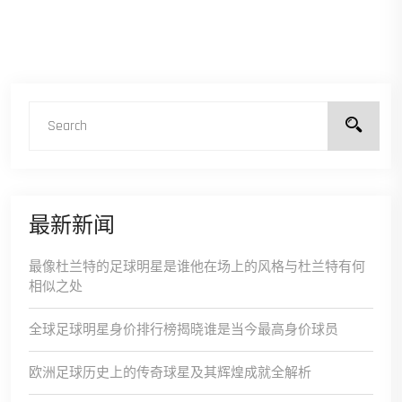
最新新闻
最像杜兰特的足球明星是谁他在场上的风格与杜兰特有何
相似之处
全球足球明星身价排行榜揭晓谁是当今最高身价球员
欧洲足球历史上的传奇球星及其辉煌成就全解析