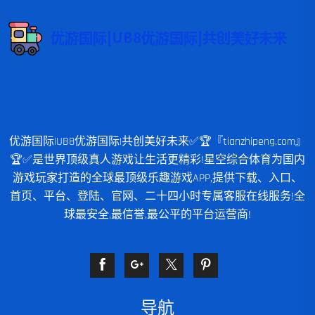
优游国际|UB8优游国际|共创美好未来✅🏆『tianzhipeng.com』
🏆✅是世界顶级真人游戏让生活更精彩!星空综合体育为国内
游戏玩家打造的全球最顶级乐趣游戏APP,提供下载、入口、
首页、平台、登陆、官网、二十四小时专属客服在线服务!全
球最安全,最信誉,最公平的平台运营商!
导航