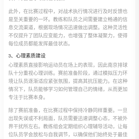
此外，在比赛过程中，对战术执行情况进行及时反馈也
是至关重要的一环。教练和队员之间需要建立畅通的信
息交流渠道，根据现场情况迅速做出调整。这种灵活性
不仅提升了团队应变能力，也增强了整体凝聚力，使得
每位成员都能发挥最佳状态。
3、心理素质建设
心理素质直接影响运动员在场上的表现，因此南京排球
队十分重视心理训练。赛前准备阶段，通过模拟压力环
境让队员逐渐适应紧张氛围，提高其抗压能力。在这种
情况下，队员能够学习如何管理自己的情绪，从而更加
专注于比赛本身。
除了赛前准备，在比赛过程中保持冷静同样重要。一旦
出现失误或不利局面，队员需要迅速调整心态，不被外
界干扰所左右。教练组会定期组织心理辅导活动，让每
位队员学会放松与自我调节，以确保他们始终处于最佳