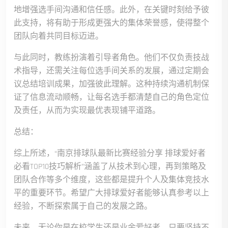
地增强选手间沟通和信任感。此外，在关键时刻给予彼
此支持，将有助于形成更强大的集体荣誉感，使得整个
团队向着共同目标迈进。
与此同时，教练扮演着引导者角色。他们不仅负责技战
术指导，还需关注每位选手间关系的发展，通过定期会
议总结培训成果，加强彼此理解。这种持续沟通机制保
证了信息流动顺畅，让每名选手都清楚自己的角色定位
及责任，从而为实现最优表现铺平道路。
总结：
综上所述，“南京排球队最新比赛经验分享 排球爱好者
必看TOP10技巧解析”涵盖了从技术到心理，再到策略及
团队合作等多个维度，这些都是提升个人及集体竞技水
平的重要环节。希望广大排球爱好者能够认真参考以上
经验，不断探索属于自己的发展之路。
未来，无论你是在校学生还是业余爱好者，只要坚持不