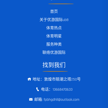
首页
关于优游国际ub8
体育热点
体育明星
服务种类
联络优游国际
找到我们
地址：敦煌市赔潮之塔250号
电话：13668470633
邮箱: fpbhgdhll@outlook.com