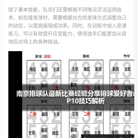
除了基本技能，队员们还需根据不同情况灵活运用技
术。如在接发球时，需要根据对方的发球方式调整自己
的站位，以提高接球成功率。同时，在训练中加入变速
练习，可以有效提升应变能力，使得选手们能更加从容
地应对场上的各种挑战。