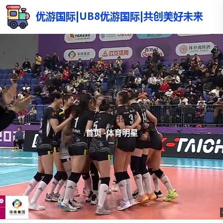
体育明星
首页
-
体育明星