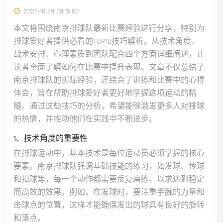
2025-10-29 03:15:00
本文将围绕南京排球队最新比赛经验进行分享，特别为
排球爱好者提供必看的TOP10技巧解析。从技术角度、
战术安排、心理素质到团队配合四个方面详细阐述，让
读者全面了解如何在比赛中提升表现。文章不仅总结了
南京排球队的实际经验，还结合了训练和比赛中的心得
体会，旨在帮助排球爱好者更好地掌握这项运动的精
髓。通过这些技巧的分析，希望能够激发更多人对排球
的热情，并推动他们在实践中不断进步。
1、技术角度的重要性
在排球运动中，基本技术是每位运动员必须掌握的核心
要素。南京排球队强调基础技能的练习，如发球、传球
和扣球等，每一个动作都需要反复磨练，以求达到稳定
而高效的效果。例如，在发球时，要注重手腕的力量和
击球点的位置，这样才能确保发出的球具有良好的旋转
和落点。