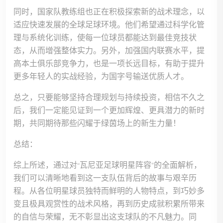
同时，国家队教练组也正在积极探索新的战术理念，以
适应快速发展的全球足球环境。他们希望通过科学化管
理与系统化训练，使每一位球员都能达到最佳竞技状
态，从而增强整体实力。另外，加强国内联赛水平，提
高本土俱乐部竞争力，也是一项长远目标，有助于提升
更多年轻人的实战经验，为国字号输送优质人才。
总之，只要能够坚持合理规划与持续投资，相信不久之
后，我们一定能见证到一个更加辉煌、更具潜力的新时
期，共同期待那些闪耀于绿茵场上的新生力量！
总结：
综上所述，通过对“瓦尼亚足球明星阵容”的全面解析，
我们可以清晰地看到这一支队伍背后的故事与艰辛历
程。从各位明星球员独特而鲜明的人物特点，到巧妙多
变且极具观赏性的战术风格，再到历史成就积累所带来
的自信与荣耀，无不彰显出这支球队的不凡魅力。同