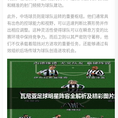
和精准的射门频频为球队建功。
此外，中场球员则是球队运转的重要枢纽。他们通常具
有出色的控球能力和视野，可以迅速判断比赛形势并作
出相应调整。这种灵活性使得球队可以在瞬息万变的比
赛环境中保持竞争力。而后卫则以其严密防守著称，他
们不仅承载着阻挡对方进攻的重要任务，还能够通过有
效组织后场传球为球队创造进攻机会。