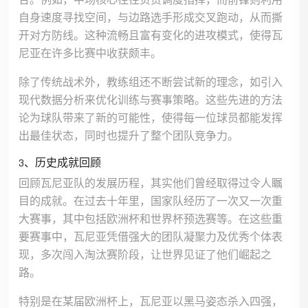
合。例如，中场核心往往负责调度指挥，而前锋则利用
自身速度寻找空间，与边路选手形成交叉跑动，从而撕
开对方防线。这种流畅且富有变化的进攻模式，使得瓦
尼亚在许多比赛中收获颇丰。
除了传统战术外，教练组还不断尝试新的理念，如引入
现代数据分析来优化训练与赛事策略。这些先进的方法
论为球队带来了新的可能性，使得每一位球员都能发挥
出最佳状态，同时也提升了整个团队竞争力。
3、历史成就回顾
回顾瓦尼亚队的发展历程，其实他们曾经取得过令人瞩
目的成就。在过去十年里，国家队经历了一次又一次重
大赛事，其中包括欧洲杯和世界杯预选赛等。在这些重
要赛事中，瓦尼亚凭借强大的团队凝聚力及优秀个体表
现，多次闯入淘汰赛阶段，让世界见证了他们崛起之
路。
特别是在某届欧洲杯上，瓦尼亚以黑马姿态杀入四强，