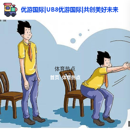
体育热点
首页
-
体育热点