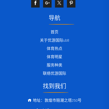
导航
首页
关于优游国际ub8
体育热点
体育明星
服务种类
联络优游国际
找到我们
地址：敦煌市赔潮之塔250号