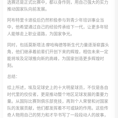
选赛还是正式比赛中，都以身作则，用自己强大的实力
推动国家队向前发展。
阿布特里卡退役后仍然积极参与到青少年培训事业当
中，他希望通过自己的经验传承给下一代，让更多年轻
人能够走上职业道路，为国家争光。
同时，包括莫斯塔法·摩哈梅德等新生代力量逐渐崭露头
角，他们继承着前辈们开创下来的辉煌，相信未来一定
能将埃及足球推向新的高峰，为国家创造更多辉煌时
刻。
总结：
综上所述，埃及足球史上的十大明星球员，不仅是各自
时代里的佼佼者，更是推动整个地区足球发展的重要力
量。从国际比赛到俱乐部竞技，再到个人荣誉和对国家
队的发展贡献，他们都发挥着不可或缺的作用。这些传
奇人物用自己的努力和才华书写了一段段动人的故事，