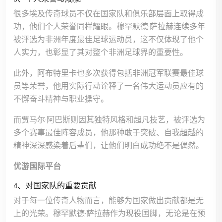
很多埃及传奇球员不仅在国家队和俱乐部层面上取得成
功，他们个人荣誉同样耀眼。穆罕默德·萨拉赫连续多年
被评选为非洲年度最佳足球运动员，这不仅体现了他个
人实力，也彰显了其对整个非洲足球界的重要性。
此外，阿布特里卡也多次获得包括非洲冠军联赛最佳球
员等荣誉，他用实际行动诠释了一名伟大运动员应有的
不懈奋斗精神与职业操守。
而贾马尔·阿巴斯则因其独特风格和超凡技艺，被评选为
多个赛事最佳阵容成员，他那种敢于突破、自我超越的
精神深深感染着后辈们，让他们明白成功绝不是偶然。
优游国际平台
4、对国家队的重要贡献
对于每一位传奇人物而言，能够为国家做出贡献都是无
上的光荣。穆罕默德·萨拉赫作为现役国脚，无论是在预