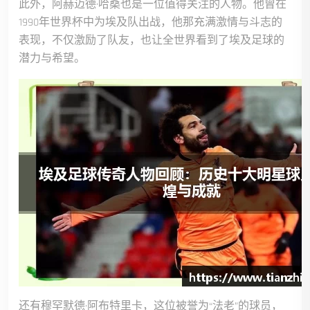
此外，阿赫迈德·哈桑也是一位值得关注的人物。他曾在
1990年世界杯中为埃及队出战，他那充满激情与斗志的
表现，不仅激励了队友，也让全世界看到了埃及足球的
潜力与希望。
还有穆罕默德·阿布特里卡，这位被誉为“法老”的球员，