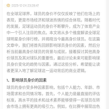
2025-12-24 23:28:47
在全球足球界，球员的身价不仅仅反映了他们在场上的
表现，更是市场经济和球迷热情的综合体现。随着时代
的发展，足球运动员的身价不断攀升，成为了体育产业
中一个引人注目的焦点。本文将从多个维度解读全球足
球明星身价排行榜，并揭晓当今最高身价球员。在这篇
文章中，我们将首先回顾影响球员身价的因素，然后分
析当前最高身价球员的背景与成就，接着探讨其他高身
价球员及其对球队的重要性，最后讨论未来可能影响球
员身价变化的趋势与因素。通过这些分析，希望能让读
者更深入地了解足球这一运动背后的商业逻辑。
1、影响球员身价的因素
球员的身价受多种因素影响，包括个人能力、年龄、市
场需求和合同情况等。首先，个人能力是最直接的评估
标准，高水平的技术和战术素养能够使得一名球员在转
会市场上拥有更高的吸引力。例如，在比赛中展现出色