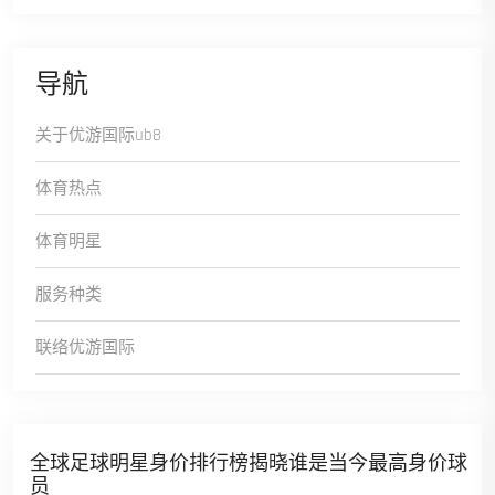
导航
关于优游国际ub8
体育热点
体育明星
服务种类
联络优游国际
全球足球明星身价排行榜揭晓谁是当今最高身价球
员