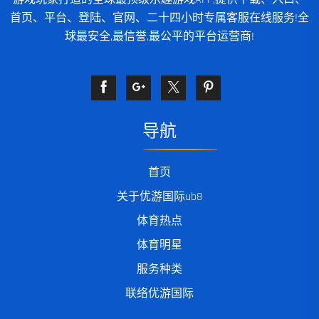
首页、平台、登陆、官网、二十四小时专属客服在线服务!全
球最安全,最信誉,最公平的平台运营商!
导航
首页
关于优游国际ub8
体育热点
体育明星
服务种类
联络优游国际