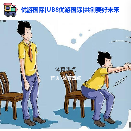
体育热点
首页
-
体育热点