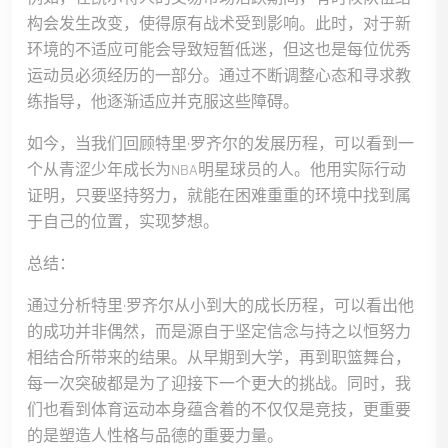
构会发生改变，使得原有战术受到影响。此时，对于新
环境的不适应可能会导致短暂低迷，但这也是每位优秀
运动员必须经历的一部分。通过不断调整心态和寻求教
练指导，他逐渐适应并克服这些障碍。
如今，当我们回顾特里·罗齐尔的发展历程，可以看到一
个从青涩少年成长为NBA明星球员的人。他用实际行动
证明，只要坚持努力，就能在困难重重的环境中找到属
于自己的位置，实现梦想。
总结：
通过分析特里·罗齐尔从小到大的成长历程，可以看出他
的成功并非偶然，而是源自于坚定信念与持之以恒努力
相结合所带来的结果。从早期到大学，再到职篮舞台，
每一次突破都是为了迎接下一个更大的挑战。同时，我
们也看到体育运动本身蕴含着的不仅仅是竞技，更重要
的是塑造人性格与品德的重要力量。