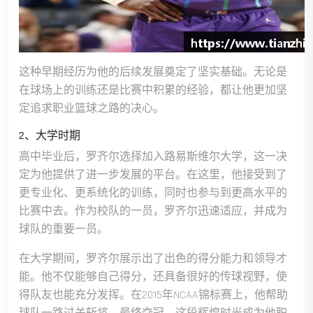
这种早期经历为他的后续发展奠定了坚实基础。无论是
在球场上的训练还是比赛中积累的经验，都让他更加坚
定追求职业篮球之路的决心。
2、大学时期
高中毕业后，罗齐尔选择加入路易斯维尔大学，这一决
定为他提供了进一步发展的平台。在这里，他接受到了
更专业化、更系统化的训练，同时也参与到更高水平的
比赛中去。作为校队的一员，罗齐尔迅速适应，并成为
球队的重要一员。
在大学期间，罗齐尔展示出了出色的得分能力和领导才
能。他不仅能够自己得分，还具备很好的传球视野，使
得队友也能充分发挥。在2015年NCAA锦标赛上，他帮助