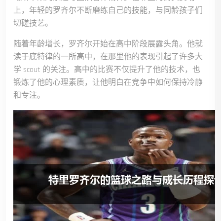
上，年轻的罗齐尔不断磨练自己的技能，与同龄孩子们
切磋技艺。
随着年龄增长，罗齐尔开始在高中阶段展露头角。他就
读于底特律的一所高中，在那里他的表现引起了许多大
学 scout 的关注。高中的比赛不仅提升了他的技术，也
锻炼了他的心理素质，让他明白在竞争中如何保持冷静
和专注。