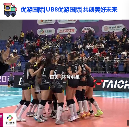
体育明星
首页
-
体育明星