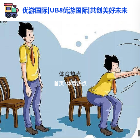
体育热点
首页
-
体育热点