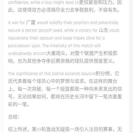
confidence, while a loss might lead to更加紧张和压力。因
此，这使得双方必须竭尽全力去争取胜利，不容有失。
A win for 广厦 would solidify their position and potentially
secure a better playoff seed, while a victory for 山东 could
rejuvenate their season and keep hopes alive for a
postseason spot. The intensity of this match will
undoubtedly attract大量观众，对整个联盟产生积极影
响，也为其他争夺季后赛资格的球队提供借鉴意义。
The significance of this battle extends beyond积分榜，它
还代表着每个球员心中的梦想与追求。在这样的舞台
上，每一次突破、每一个投篮都是一种向未来发出的信
号，无论结果如何，都将在历史长河中留下一笔浓墨重
彩的一笔。
总结：
综上所述，第33轮激战无疑是一场引人注目的赛事，无