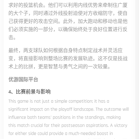
求好的投篮机会。他们可以利用内线优势来牵制住广厦
的大个子，同时通过外线投射迫使对方收缩防守，使自
己获得更好的攻击空间。此外，加大跑动和移动也是他
们必须实施的一部分，以确保始终处于良好位置进行反
击。
最终，两支球队如何根据自身特点制定战术并灵活应
变，将直接影响到整场比赛的发展轨迹。这不仅是技战
术上的比拼，更是智慧与勇气之间的一次较量。
优游国际平台
4、比赛前景与影响
This game is not just a simple competition; it has a
significant impact on the playoff landscape. The outcome will
influence both teams' positions in the standings, making
this match crucial for their postseason aspirations. A victory
for either side could provide a much-needed boost in