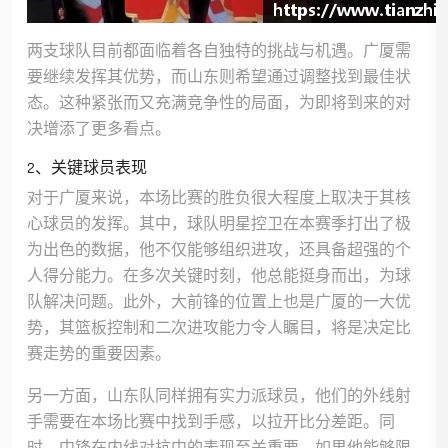
两支球队目前都面临着各自独特的挑战与机遇。广厦需
要继续发挥其优势，而山东则希望通过调整找到最佳状
态。这种紧张而又充满竞争性的局面，为即将到来的对
决增添了更多看点。
2、关键球员表现
对于广厦来说，本场比赛的胜负很大程度上取决于其核
心球员的发挥。其中，球队明星控卫在本赛季打出了极
为出色的数据，他不仅能够组织进攻，还具备超强的个
人得分能力。在多次关键时刻，他总能挺身而出，为球
队解决问题。此外，大前锋的位置上也是广厦的一大优
势，其篮板控制和二次进攻能力令人瞩目，将是决定比
赛走势的重要因素。
另一方面，山东队同样拥有实力派球员，他们的外线射
手需要在本场比赛中找到手感，以拉开比分差距。同