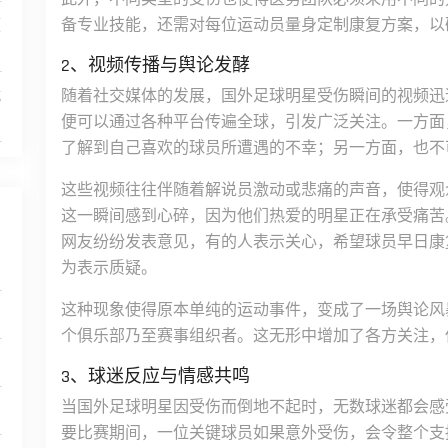
备专业技能，还需对每位运动员量身定制康复方案，以
频
2、视频传播与舆论发酵
就
随着社交媒体的发展，国外足球明星受伤瞬间的视频迅
便可以通过各种平台传遍全球，引发广泛关注。一方面
了解到自己喜欢的球员所遭遇的不幸；另一方面，也不
这些视频往往伴随着解说员激动或悲痛的声音，使得观
这一瞬间感到心碎，因为他们热爱的明星正在承受痛苦
网友纷纷发表意见，有的人表示关心，希望球员早日康
为表示质疑。
这种现象使得原本单纯的运动事件，变成了一场舆论风
个俱乐部乃至赛事组织者。这无形中增加了各方关注，
3、球迷反应与情感共鸣
当国外足球明星因受伤而倒地不起时，无数球迷都会感
要比赛期间，一位关键球员如果意外受伤，会令整个支