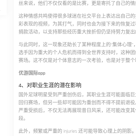
丝来说，他们不仅仅看的是比赛，更是寄托了自己的情
这种情感共鸣使得很多球迷在社交平台上表达出自己的
彩表现的视频，为其打气，同时也会为接下来的恢复过
捐款活动，以支持那些经历重大挫折但仍坚持努力复出
与此同时，这一现象还助长了某种程度上的“集体心理
选手因为重大的个人危机而得到全世界支持时，这种团
赛场。这不仅是对个体意志的一次考验，也是对于整个
优游国际app
4、对职业生涯的潜在影响
国外足球明星受到严重创伤后，其职业生涯可能面临巨
回归赛场，但另一些却可能因为重创而不得不提前退役
严重受损后，不仅无法再展现昔日风采，还可能改变其
段。
此外，频繁或严重的 injuries 还可能导致心理上的