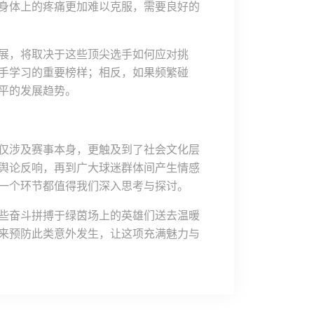
身体上的疼痛更加难以克服，需要良好的
展，将取决于这些顶尖选手如何应对挑
手学习的重要榜样；相反，如果频繁碰
平的发展趋势。
仅涉及赛事本身，更触及到了社会文化层
舆论反响，再到广大球迷群体间产生情感
一个环节都值得我们深入思考与探讨。
些奋斗拼搏于绿茵场上的英雄们送去温暖
来预防此类意外发生，让这项充满魅力与