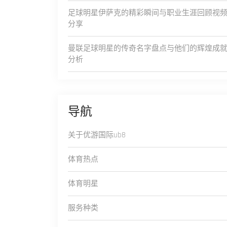
足球明星伊萨克的精彩瞬间与职业生涯回顾视
分享
曼联足球明星的传奇名字盘点与他们的辉煌成
分析
导航
关于优游国际ub8
体育热点
体育明星
服务种类