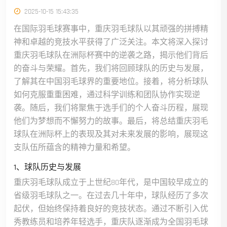
2025-10-15 15:43:35
在国际羽毛球赛事中，重庆羽毛球队以其顽强的拼搏精
神和卓越的竞技水平获得了广泛关注。本文将深入探讨
重庆羽毛球队在洲际杯赛中的逆袭之路，揭示他们背后
的奋斗与荣耀。首先，我们将回顾球队的历史与发展，
了解其在中国羽毛球界的重要地位。接着，将分析球队
如何克服重重困难，通过科学训练和团队协作实现逆
袭。随后，我们将聚焦于选手们的个人奋斗历程，展现
他们为梦想而不懈努力的故事。最后，将总结重庆羽毛
球队在洲际杯上的表现及其对未来发展的影响，展现这
支队伍所蕴含的精神力量和希望。
1、球队历史与发展
重庆羽毛球队成立于上世纪80年代，是中国较早成立的
省级羽毛球队之一。在过去几十年中，球队经历了多次
起伏，但始终保持着良好的竞技状态。通过不断引入优
秀教练员和培养年轻选手，重庆队逐渐成为全国羽毛球