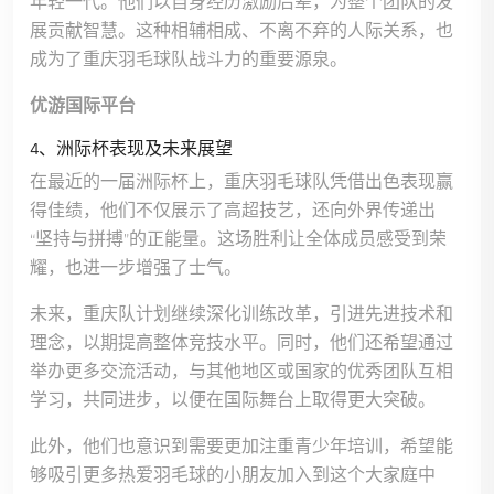
年轻一代。他们以自身经历激励后辈，为整个团队的发
展贡献智慧。这种相辅相成、不离不弃的人际关系，也
成为了重庆羽毛球队战斗力的重要源泉。
优游国际平台
4、洲际杯表现及未来展望
在最近的一届洲际杯上，重庆羽毛球队凭借出色表现赢
得佳绩，他们不仅展示了高超技艺，还向外界传递出
“坚持与拼搏”的正能量。这场胜利让全体成员感受到荣
耀，也进一步增强了士气。
未来，重庆队计划继续深化训练改革，引进先进技术和
理念，以期提高整体竞技水平。同时，他们还希望通过
举办更多交流活动，与其他地区或国家的优秀团队互相
学习，共同进步，以便在国际舞台上取得更大突破。
此外，他们也意识到需要更加注重青少年培训，希望能
够吸引更多热爱羽毛球的小朋友加入到这个大家庭中