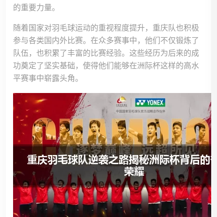
的重要力量。
随着国家对羽毛球运动的重视程度提升，重庆队也积极
参与各类国内外比赛。在众多赛事中，他们不仅锻炼了
队伍，也积累了丰富的比赛经验。这些经历为后来的成
功奠定了坚实基础，使得他们能够在洲际杯这样的高水
平赛事中崭露头角。