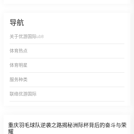
导航
关于优游国际ub8
体育热点
体育明星
服务种类
联络优游国际
重庆羽毛球队逆袭之路揭秘洲际杯背后的奋斗与荣
耀