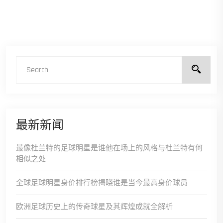
最新新闻
最像杜兰特的足球明星是谁他在场上的风格与杜兰特有何
相似之处
全球足球明星身价排行榜揭晓谁是当今最高身价球员
欧洲足球历史上的传奇球星及其辉煌成就全解析