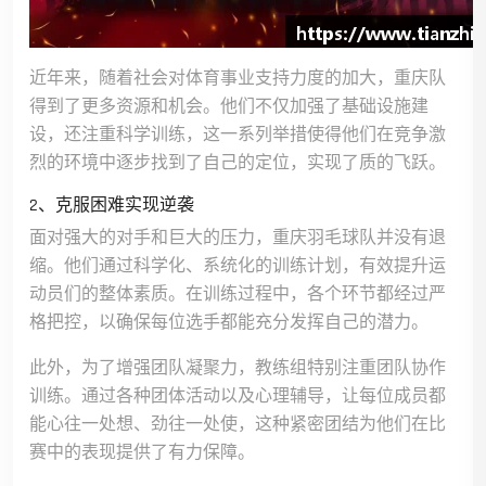
近年来，随着社会对体育事业支持力度的加大，重庆队
得到了更多资源和机会。他们不仅加强了基础设施建
设，还注重科学训练，这一系列举措使得他们在竞争激
烈的环境中逐步找到了自己的定位，实现了质的飞跃。
2、克服困难实现逆袭
面对强大的对手和巨大的压力，重庆羽毛球队并没有退
缩。他们通过科学化、系统化的训练计划，有效提升运
动员们的整体素质。在训练过程中，各个环节都经过严
格把控，以确保每位选手都能充分发挥自己的潜力。
此外，为了增强团队凝聚力，教练组特别注重团队协作
训练。通过各种团体活动以及心理辅导，让每位成员都
能心往一处想、劲往一处使，这种紧密团结为他们在比
赛中的表现提供了有力保障。