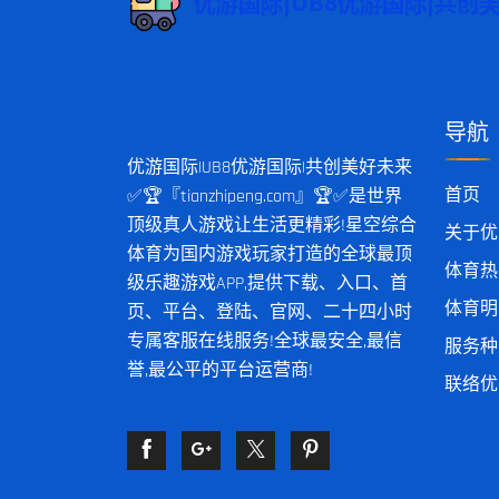
导航
优游国际|UB8优游国际|共创美好未来
首页
✅🏆『tianzhipeng.com』🏆✅是世界
顶级真人游戏让生活更精彩!星空综合
关于优
体育为国内游戏玩家打造的全球最顶
体育热
级乐趣游戏APP,提供下载、入口、首
体育明
页、平台、登陆、官网、二十四小时
专属客服在线服务!全球最安全,最信
服务种
誉,最公平的平台运营商!
联络优