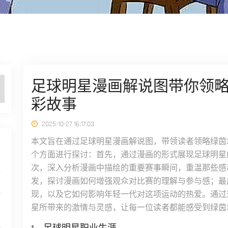
足球明星漫画解说图带你领
彩故事
2025-10-27 16:17:03
本文旨在通过足球明星漫画解说图，带领读者领略绿茵
个方面进行探讨：首先，通过漫画的形式展现足球明星
次，深入分析漫画中描绘的重要赛事瞬间，重温那些感
杜
发，探讨漫画如何增强观众对比赛的理解与参与感；最
现，以及它如何影响年轻一代对这项运动的热爱。通过
价
星所带来的激情与灵感，让每一位读者都能感受到绿茵