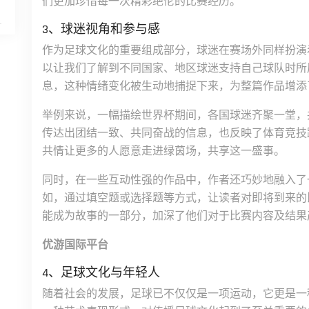
们更加珍惜每一次精彩绝伦的比赛经历。
3、球迷视角和参与感
作为足球文化的重要组成部分，球迷在赛场外同样扮演
以让我们了解到不同国家、地区球迷支持自己球队时所
息，这种情绪变化被生动地捕捉下来，为整篇作品增添
举例来说，一幅描绘世界杯期间，各国球迷齐聚一堂，
传达出团结一致、共同奋战的信息，也反映了体育竞技
共情让更多的人愿意走进绿茵场，共享这一盛事。
同时，在一些互动性强的作品中，作者还巧妙地融入了
如，通过填空题或选择题等方式，让读者对即将到来的
能成为故事的一部分，加深了他们对于比赛内容及结果
优游国际平台
4、足球文化与年轻人
随着社会的发展，足球已不仅仅是一项运动，它更是一