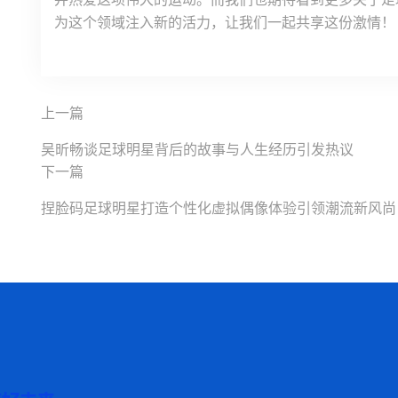
并热爱这项伟大的运动。而我们也期待看到更多关于足
为这个领域注入新的活力，让我们一起共享这份激情！
上一篇
吴昕畅谈足球明星背后的故事与人生经历引发热议
下一篇
捏脸码足球明星打造个性化虚拟偶像体验引领潮流新风尚