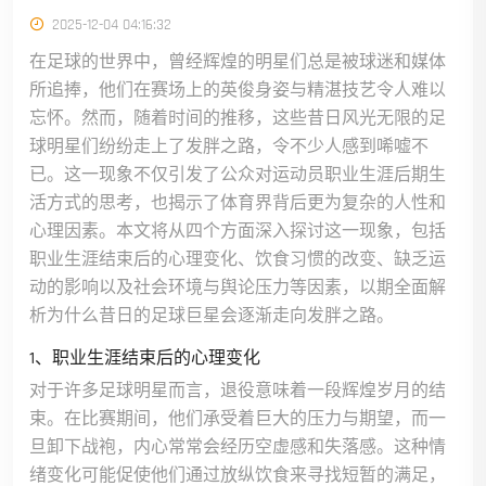
2025-12-04 04:16:32
在足球的世界中，曾经辉煌的明星们总是被球迷和媒体
所追捧，他们在赛场上的英俊身姿与精湛技艺令人难以
忘怀。然而，随着时间的推移，这些昔日风光无限的足
球明星们纷纷走上了发胖之路，令不少人感到唏嘘不
已。这一现象不仅引发了公众对运动员职业生涯后期生
活方式的思考，也揭示了体育界背后更为复杂的人性和
心理因素。本文将从四个方面深入探讨这一现象，包括
职业生涯结束后的心理变化、饮食习惯的改变、缺乏运
动的影响以及社会环境与舆论压力等因素，以期全面解
析为什么昔日的足球巨星会逐渐走向发胖之路。
1、职业生涯结束后的心理变化
对于许多足球明星而言，退役意味着一段辉煌岁月的结
束。在比赛期间，他们承受着巨大的压力与期望，而一
旦卸下战袍，内心常常会经历空虚感和失落感。这种情
绪变化可能促使他们通过放纵饮食来寻找短暂的满足，