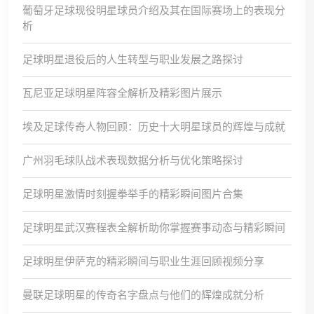
葡萄牙足球现役明星球员介绍及其在国际赛场上的表现分
析
足球明星退役后的人生转型与职业发展之路探讨
瓦尼亚足球明星阵容全解析及精彩图片展示
埃及足球传奇人物回顾：历史十大明星球员的辉煌与成就
广州羽毛球队战术表现数据分析与优化策略探讨
足球明星激情时刻握拳举手的精彩瞬间图片合集
足球明星武汉赛程表全解析助你掌握赛事动态与精彩瞬间
足球明星伊萨克的精彩瞬间与职业生涯回顾视频分享
曼联足球明星的传奇名字盘点与他们的辉煌成就分析