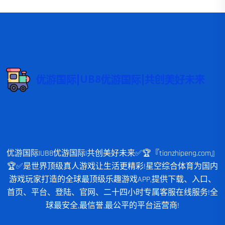
优游国际|UB8优游国际|共创美好未来✅🏆『tianzhipeng.com』
🏆✅是世界顶级真人游戏让生活更精彩!星空综合体育为国内
游戏玩家打造的全球最顶级乐趣游戏APP,提供下载、入口、
首页、平台、登陆、官网、二十四小时专属客服在线服务!全
球最安全,最信誉,最公平的平台运营商!