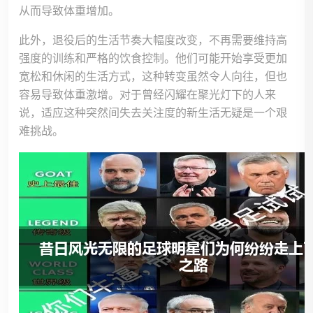
从而导致体重增加。
此外，退役后的生活节奏大幅度改变，不再需要维持高
强度的训练和严格的饮食控制。他们可能开始享受更加
宽松和休闲的生活方式，这种转变虽然令人向往，但也
容易导致体重激增。对于曾经闪耀在聚光灯下的人来
说，适应这种突然间失去关注度的新生活无疑是一个艰
难挑战。