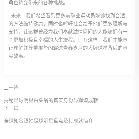
角色转变带来的各种挑战。
未来，我们希望看到更多前职业运动员能够找到合适
的方法维持健康，同时也呼吁社会给予他们更多理解与
支持，让这群曾经为我们奉献激情瞬间的人能够拥有一
个更加积极且幸福的人生旅程。只有这样，我们才能真
正理解并尊重那些闪耀过青春岁月的大牌球星背后的真
实故事。
上一篇
揭秘足球明星白头翁的真实身份与辉煌成就
下一篇
全球知名钱姓足球明星盘点及其成就简介