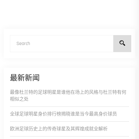
最新新闻
最像杜兰特的足球明星是谁他在场上的风格与杜兰特有何
相似之处
全球足球明星身价排行榜揭晓谁是当今最高身价球员
欧洲足球历史上的传奇球星及其辉煌成就全解析