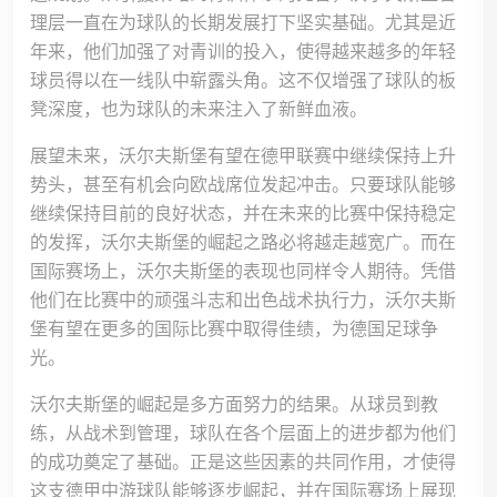
理层一直在为球队的长期发展打下坚实基础。尤其是近
年来，他们加强了对青训的投入，使得越来越多的年轻
球员得以在一线队中崭露头角。这不仅增强了球队的板
凳深度，也为球队的未来注入了新鲜血液。
展望未来，沃尔夫斯堡有望在德甲联赛中继续保持上升
势头，甚至有机会向欧战席位发起冲击。只要球队能够
继续保持目前的良好状态，并在未来的比赛中保持稳定
的发挥，沃尔夫斯堡的崛起之路必将越走越宽广。而在
国际赛场上，沃尔夫斯堡的表现也同样令人期待。凭借
他们在比赛中的顽强斗志和出色战术执行力，沃尔夫斯
堡有望在更多的国际比赛中取得佳绩，为德国足球争
光。
沃尔夫斯堡的崛起是多方面努力的结果。从球员到教
练，从战术到管理，球队在各个层面上的进步都为他们
的成功奠定了基础。正是这些因素的共同作用，才使得
这支德甲中游球队能够逐步崛起，并在国际赛场上展现