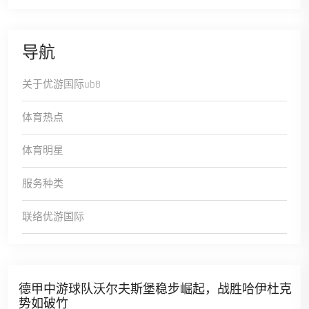
导航
关于优游国际ub8
体育热点
体育明星
服务种类
联络优游国际
德甲中游球队沃尔夫斯堡稳步崛起，战胜哈伊杜克
势如破竹