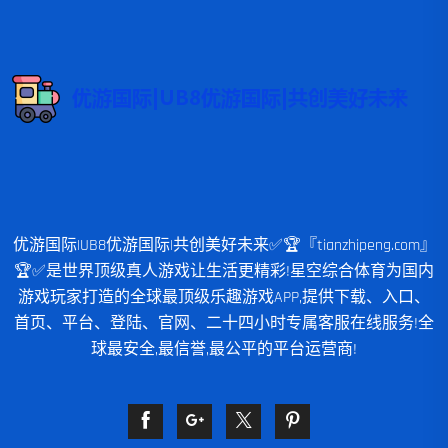
优游国际|UB8优游国际|共创美好未来✅🏆『tianzhipeng.com』
🏆✅是世界顶级真人游戏让生活更精彩!星空综合体育为国内
游戏玩家打造的全球最顶级乐趣游戏APP,提供下载、入口、
首页、平台、登陆、官网、二十四小时专属客服在线服务!全
球最安全,最信誉,最公平的平台运营商!