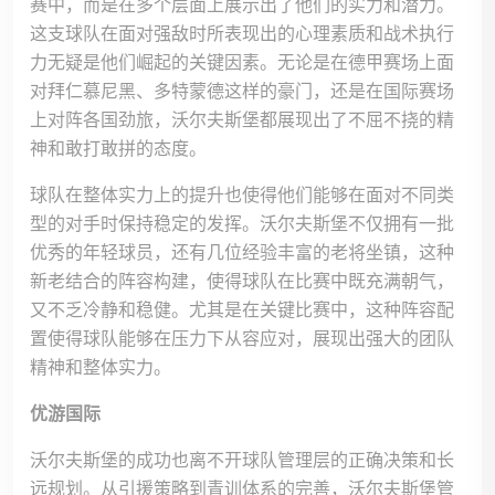
赛中，而是在多个层面上展示出了他们的实力和潜力。
这支球队在面对强敌时所表现出的心理素质和战术执行
力无疑是他们崛起的关键因素。无论是在德甲赛场上面
对拜仁慕尼黑、多特蒙德这样的豪门，还是在国际赛场
上对阵各国劲旅，沃尔夫斯堡都展现出了不屈不挠的精
神和敢打敢拼的态度。
球队在整体实力上的提升也使得他们能够在面对不同类
型的对手时保持稳定的发挥。沃尔夫斯堡不仅拥有一批
优秀的年轻球员，还有几位经验丰富的老将坐镇，这种
新老结合的阵容构建，使得球队在比赛中既充满朝气，
又不乏冷静和稳健。尤其是在关键比赛中，这种阵容配
置使得球队能够在压力下从容应对，展现出强大的团队
精神和整体实力。
优游国际
沃尔夫斯堡的成功也离不开球队管理层的正确决策和长
远规划。从引援策略到青训体系的完善，沃尔夫斯堡管