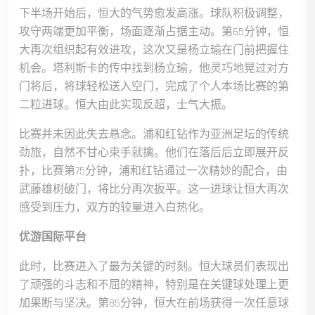
下半场开始后，恒大的气势愈发高涨。球队积极调整，
攻守两端更加平衡，场面逐渐占据主动。第65分钟，恒
大再次组织起有效进攻，这次又是杨立瑜在门前把握住
机会。塔利斯卡的传中找到杨立瑜，他灵巧地晃过对方
门将后，将球轻松送入空门，完成了个人本场比赛的第
二粒进球。恒大由此实现反超，士气大振。
比赛并未因此失去悬念。浦和红钻作为亚洲足坛的传统
劲旅，自然不甘心束手就擒。他们在落后后立即展开反
扑，比赛第75分钟，浦和红钻通过一次精妙的配合，由
武藤雄树破门，将比分再次扳平。这一进球让恒大再次
感受到压力，双方的较量进入白热化。
优游国际平台
此时，比赛进入了最为关键的时刻。恒大球员们表现出
了顽强的斗志和不屈的精神，特别是在关键球处理上更
加果断与坚决。第85分钟，恒大在前场获得一次任意球