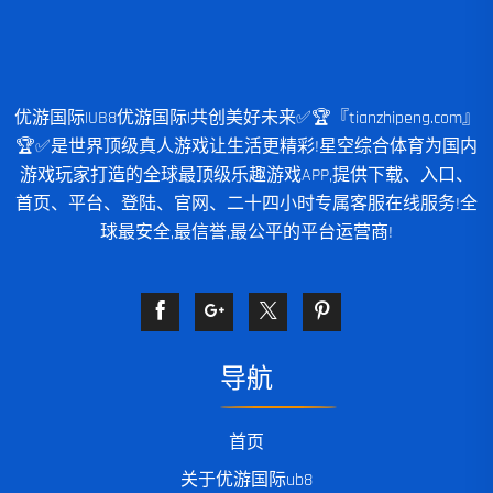
优游国际|UB8优游国际|共创美好未来✅🏆『tianzhipeng.com』
🏆✅是世界顶级真人游戏让生活更精彩!星空综合体育为国内
游戏玩家打造的全球最顶级乐趣游戏APP,提供下载、入口、
首页、平台、登陆、官网、二十四小时专属客服在线服务!全
球最安全,最信誉,最公平的平台运营商!
导航
首页
关于优游国际ub8