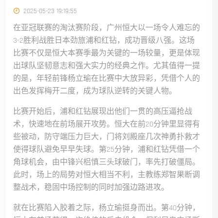
2025-05-23 19:19:55
在亚冠联赛的淘汰赛阶段，广州恒大以一场令人难忘的
3-2胜利战胜日本劲旅浦和红钻，成功晋级八强。这场
比赛不仅是恒大本赛季最为关键的一场较量，更是体现
出球队坚韧意志和强大实力的经典之作。尤其值得一提
的是，年轻前锋杨立瑜在比赛中大放异彩，凭借个人的
出色发挥梅开二度，成为球队逆转的关键人物。
比赛开始后，浦和红钻展现出他们一贯的高压逼抢战
术，快速地在前场展开攻势。恒大在前20分钟里显得有
些被动，防守端压力巨大，门将刘殿座几次神勇扑救才
使得球队避免早早失球。第25分钟，浦和红钻凭借一个
角球机会，由中锋兴梠慎三头球破门，率先打破僵局。
此时，场上的局势对恒大相当不利，主教练郑智果断调
整战术，稳固中场控制的同时加强边路进攻。
就在比赛陷入胶着之际，杨立瑜挺身而出。第40分钟，