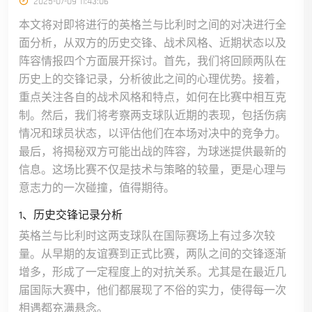
2025-07-09 11:43:06
本文将对即将进行的英格兰与比利时之间的对决进行全
面分析，从双方的历史交锋、战术风格、近期状态以及
阵容情报四个方面展开探讨。首先，我们将回顾两队在
历史上的交锋记录，分析彼此之间的心理优势。接着，
重点关注各自的战术风格和特点，如何在比赛中相互克
制。然后，我们将考察两支球队近期的表现，包括伤病
情况和球员状态，以评估他们在本场对决中的竞争力。
最后，将揭秘双方可能出战的阵容，为球迷提供最新的
信息。这场比赛不仅是技术与策略的较量，更是心理与
意志力的一次碰撞，值得期待。
1、历史交锋记录分析
英格兰与比利时这两支球队在国际赛场上有过多次较
量。从早期的友谊赛到正式比赛，两队之间的交锋逐渐
增多，形成了一定程度上的对抗关系。尤其是在最近几
届国际大赛中，他们都展现了不俗的实力，使得每一次
相遇都充满悬念。