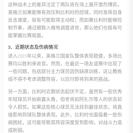
这种战术上的差异注定了两队将在场上展开激烈博弈。
英格兰如果能够有效压制比利时的控球，同时发挥自身
反击速度，就有可能取得主动权；而如果比利时能够控
制节奏，通过细致入微地调度进攻，那么他们也极有可
能掌握比赛局面。
3、近期状态及伤病情况
进入2023年以来，英格兰国家队整体表现稳健，多场比
赛均以胜利来收官。然而，在最近一场友谊赛中出现了
一些问题，包括部分主力球员因伤缺席训练，这让教练
组不得不考虑调整阵容，以应付即将到来的挑战。
另一方面，比利时近期状态起伏不定，虽然有一些优秀
年轻球员开始崭露头角，但老将如阿扎尔等人的状态却
令人担忧。如果这些核心球员无法找到最佳状态，将直
接影响到球队整体表现。此外，比利时也面临着一些伤
病困扰，这可能导致其阵容深度受到影响，对战斗力造
成削弱。