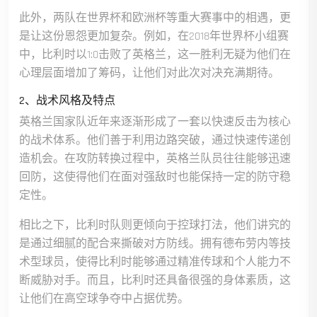
此外，两队在世界杯和欧洲杯等重大赛事中的相遇，更
是让这份恩怨更加复杂。例如，在2018年世界杯小组赛
中，比利时以1:0击败了英格兰，这一胜利无疑为他们在
心理层面增加了筹码，让他们对此次对决充满期待。
2、战术风格及特点
英格兰国家队近年来逐渐形成了一套以快速反击为核心
的战术体系。他们善于利用边路突破，通过快速传递创
造机会。在攻防转换过程中，英格兰队员往往能够迅速
回防，这使得他们在面对强敌时也能保持一定的防守稳
定性。
相比之下，比利时队则更倾向于控球打法，他们讲究的
是通过细腻的配合来撕破对方防线。拥有德布劳内等技
术型球员，使得比利时能够通过精准传球和个人能力不
断威胁对手。而且，比利时还具备很强的身体素质，这
让他们在高空球争夺中占据优势。