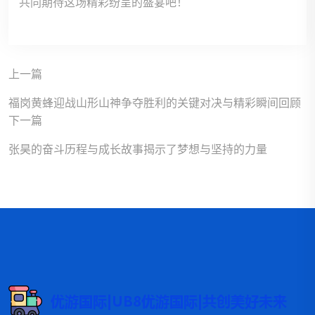
共同期待这场精彩纷呈的盛宴吧！
上一篇
福岗黄蜂迎战山形山神争夺胜利的关键对决与精彩瞬间回顾
下一篇
张昊的奋斗历程与成长故事揭示了梦想与坚持的力量