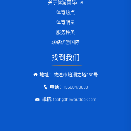
关于优游国际ub8
体育热点
体育明星
服务种类
联络优游国际
找到我们
地址：敦煌市赔潮之塔250号
电话：13668470633
邮箱: fpbhgdhll@outlook.com