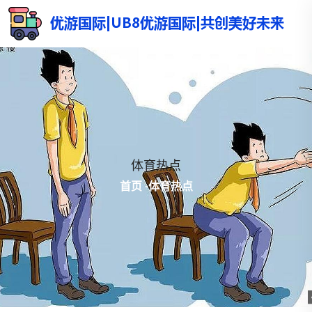
体育热点
首页
-
体育热点