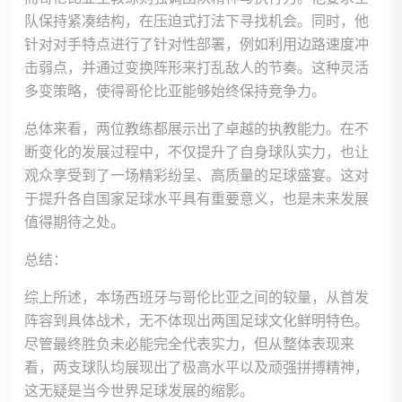
队保持紧凑结构，在压迫式打法下寻找机会。同时，他
针对对手特点进行了针对性部署，例如利用边路速度冲
击弱点，并通过变换阵形来打乱敌人的节奏。这种灵活
多变策略，使得哥伦比亚能够始终保持竞争力。
总体来看，两位教练都展示出了卓越的执教能力。在不
断变化的发展过程中，不仅提升了自身球队实力，也让
观众享受到了一场精彩纷呈、高质量的足球盛宴。这对
于提升各自国家足球水平具有重要意义，也是未来发展
值得期待之处。
总结：
综上所述，本场西班牙与哥伦比亚之间的较量，从首发
阵容到具体战术，无不体现出两国足球文化鲜明特色。
尽管最终胜负未必能完全代表实力，但从整体表现来
看，两支球队均展现出了极高水平以及顽强拼搏精神，
这无疑是当今世界足球发展的缩影。