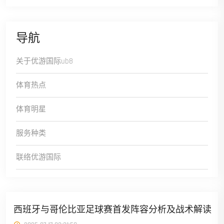
导航
关于优游国际ub8
体育热点
体育明星
服务种类
联络优游国际
西班牙与哥伦比亚足球赛首发阵容分析及战术解读